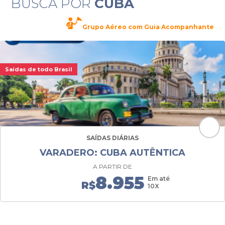
BUSCA POR
CUBA
Grupo Aéreo com Guia Acompanhante
Saídas de todo Brasil
SAÍDAS DIÁRIAS
VARADERO: CUBA AUTÊNTICA
A PARTIR DE
8.955
Em até
R$
10X