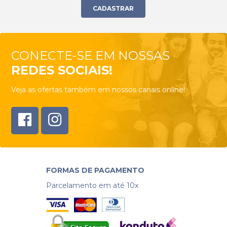
CONECTE-SE EM NOSSAS
REDES SOCIAIS!
Veja as ofertas também em nossos canais online!
FORMAS DE PAGAMENTO
Parcelamento em até 10x