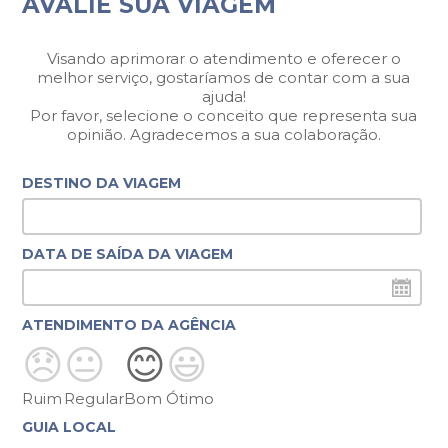
AVALIE SUA VIAGEM
Visando aprimorar o atendimento e oferecer o
melhor serviço, gostaríamos de contar com a sua
ajuda!
Por favor, selecione o conceito que representa sua
opinião. Agradecemos a sua colaboração.
DESTINO DA VIAGEM
DATA DE SAÍDA DA VIAGEM
ATENDIMENTO DA AGÊNCIA
😞
😐
😊
😃
Ruim
Regular
Bom
Ótimo
GUIA LOCAL