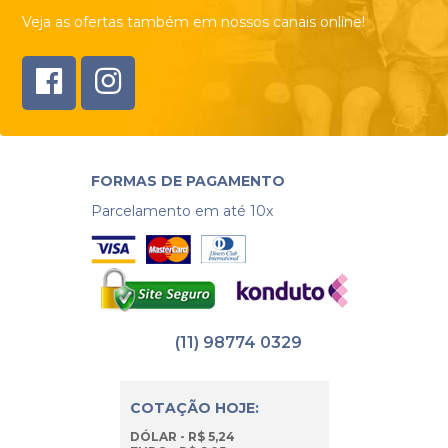
Veja as ofertas também em nossos canais online!
FORMAS DE PAGAMENTO
Parcelamento em até 10x
(11) 98774 0329
COTAÇÃO HOJE:
DÓLAR - R$ 5,24