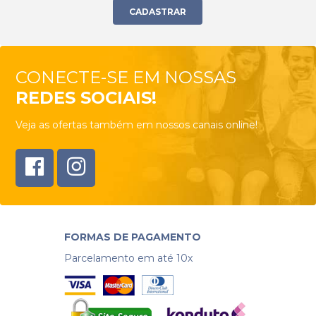
CONECTE-SE EM NOSSAS
REDES SOCIAIS!
Veja as ofertas também em nossos canais online!
FORMAS DE PAGAMENTO
Parcelamento em até 10x