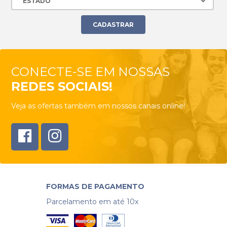
CONECTE-SE EM NOSSAS
REDES SOCIAIS!
Veja as ofertas também em nossos canais online!
FORMAS DE PAGAMENTO
Parcelamento em até 10x