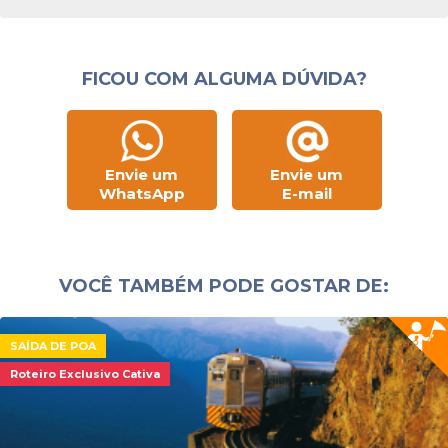
FICOU COM ALGUMA DÚVIDA?
Envie um
Envie um
WhatsApp
E-mail
VOCÊ TAMBÉM PODE GOSTAR DE:
SAÍDA DE POA
Roteiro Exclusivo Cativa