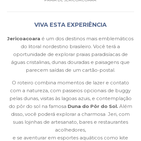
VIVA ESTA EXPERIÊNCIA
Jericoacoara
é um dos destinos mais emblemáticos
do litoral nordestino brasileiro. Você terá a
oportunidade de explorar praias paradisíacas de
águas cristalinas, dunas douradas e paisagens que
parecem saídas de um cartão-postal.
O roteiro combina momentos de lazer e contato
com a natureza, com passeios opcionais de buggy
pelas dunas, visitas às lagoas azuis, e contemplação
do pôr do sol na famosa
Duna do Pôr do Sol.
Além
disso, você poderá explorar a charmosa Jeri, com
suas lojinhas de artesanato, bares e restaurantes
acolhedores,
e se aventurar em esportes aquáticos como kite