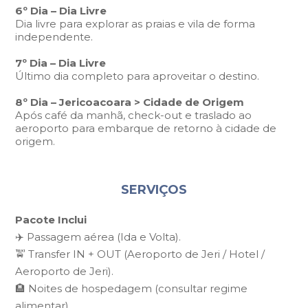
6º Dia –
Dia Livre
Dia livre para explorar as praias e vila de forma
independente.
7º Dia –
Dia Livre
Último dia completo para aproveitar o destino.
8º Dia – Jericoacoara > Cidade de Origem
Após café da manhã, check-out e traslado ao
aeroporto para embarque de retorno à cidade de
origem.
SERVIÇOS
Pacote Inclui
✈️ Passagem aérea (Ida e Volta).
🚖 Transfer IN + OUT (Aeroporto de Jeri / Hotel /
Aeroporto de Jeri).
🏨 Noites de hospedagem (consultar regime
alimentar).