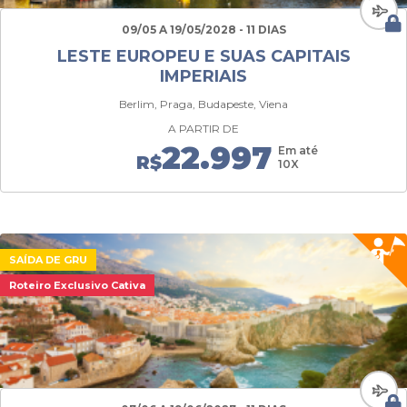
09/05 A 19/05/2028 - 11 DIAS
LESTE EUROPEU E SUAS CAPITAIS
IMPERIAIS
Berlim, Praga, Budapeste, Viena
A PARTIR DE
22.997
Em até
R$
10X
SAÍDA DE GRU
Roteiro Exclusivo Cativa