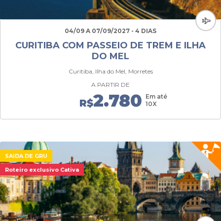
04/09 A 07/09/2027 - 4 DIAS
CURITIBA COM PASSEIO DE TREM E ILHA
DO MEL
Curitiba, Ilha do Mel, Morretes
A PARTIR DE
2.780
Em até
R$
10X
SAIDA DE GRU
Roteiro exclusivo Cativa