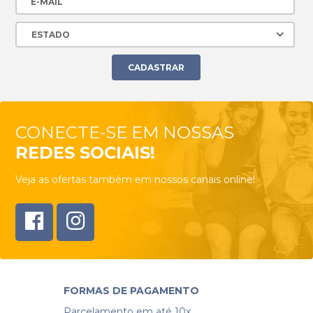
CONECTE-SE EM NOSSAS
REDES SOCIAIS!
Veja as ofertas também em nossos canais online!
FORMAS DE PAGAMENTO
Parcelamento em até 10x