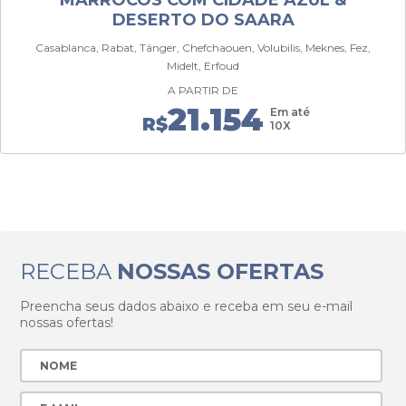
MARROCOS COM CIDADE AZUL &
DESERTO DO SAARA
Casablanca, Rabat, Tânger, Chefchaouen, Volubilis, Meknes, Fez,
Midelt, Erfoud
A PARTIR DE
21.154
Em até
R$
10X
RECEBA
NOSSAS OFERTAS
Preencha seus dados abaixo e receba em seu e-mail
nossas ofertas!