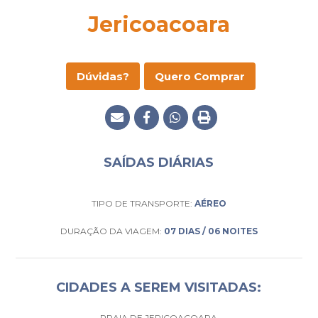
Jericoacoara
Dúvidas?
Quero Comprar
SAÍDAS DIÁRIAS
TIPO DE TRANSPORTE:
AÉREO
DURAÇÃO DA VIAGEM:
07 DIAS / 06 NOITES
CIDADES A SEREM VISITADAS:
PRAIA DE JERICOACOARA