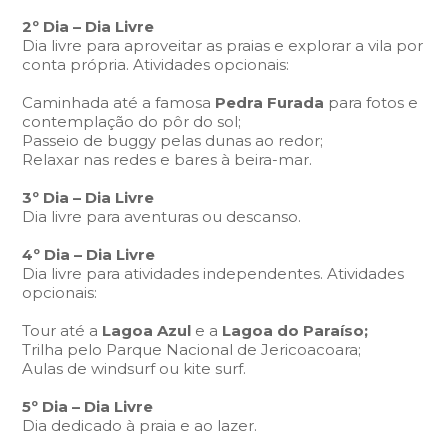
2º Dia – Dia Livre
Dia livre para aproveitar as praias e explorar a vila por
conta própria. Atividades opcionais:
Caminhada até a famosa
Pedra Furada
para fotos e
contemplação do pôr do sol;
Passeio de buggy pelas dunas ao redor;
Relaxar nas redes e bares à beira-mar.
3º Dia –
Dia Livre
Dia livre para aventuras ou descanso.
4º Dia –
Dia Livre
Dia livre para atividades independentes. Atividades
opcionais:
Tour até a
Lagoa Azul
e a
Lagoa do Paraíso;
Trilha pelo Parque Nacional de Jericoacoara;
Aulas de windsurf ou kite surf.
5º Dia –
Dia Livre
Dia dedicado à praia e ao lazer.