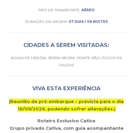
TIPO DE TRANSPORTE:
AÉREO
DURAÇÃO DA VIAGEM:
07 DIAS / 06 NOITES
CIDADES A SEREM VISITADAS:
ÁGUAS DE LINDÓIA, SERRA NEGRA, MONTE SIÃO, POÇOS DE
CALDAS
VIVA ESTA EXPERIÊNCIA
(Reunião de pré-embarque – prevista para o dia
16/09/2026, podendo sofrer alterações.)
Roteiro Exclusivo Cativa
Grupo privado Cativa, com guia acompanhante