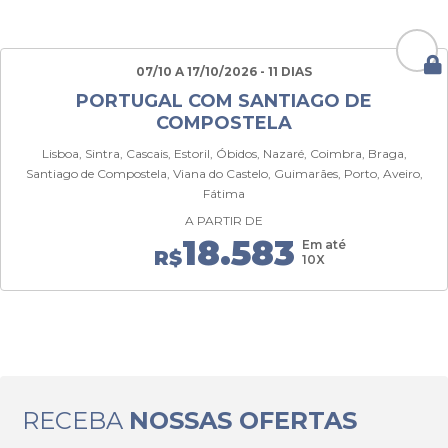
07/10 A 17/10/2026 - 11 DIAS
PORTUGAL COM SANTIAGO DE
COMPOSTELA
Lisboa, Sintra, Cascais, Estoril, Óbidos, Nazaré, Coimbra, Braga,
Santiago de Compostela, Viana do Castelo, Guimarães, Porto, Aveiro,
Fátima
A PARTIR DE
18.583
Em até
R$
10X
RECEBA
NOSSAS OFERTAS