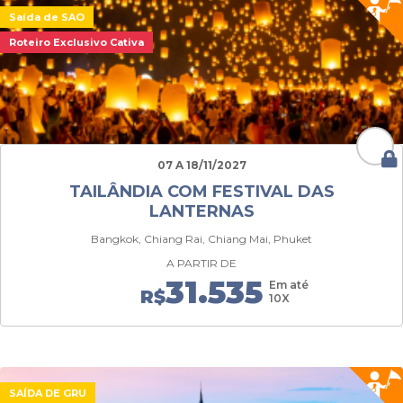
Saída de SAO
Roteiro Exclusivo Cativa
07 A 18/11/2027
TAILÂNDIA COM FESTIVAL DAS
LANTERNAS
Bangkok, Chiang Rai, Chiang Mai, Phuket
A PARTIR DE
31.535
Em até
R$
10X
SAÍDA DE GRU