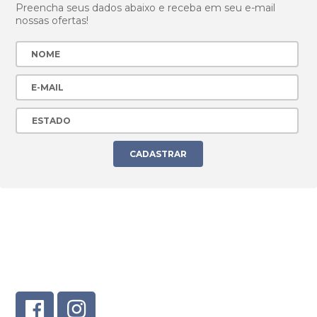
Preencha seus dados abaixo e receba em seu e-mail
nossas ofertas!
CONECTE-SE EM NOSSAS
REDES SOCIAIS!
Veja as ofertas também em nossos canais online!