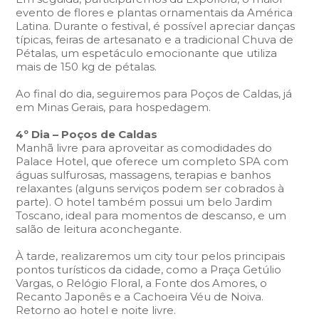
evento de flores e plantas ornamentais da América
Latina. Durante o festival, é possível apreciar danças
típicas, feiras de artesanato e a tradicional Chuva de
Pétalas, um espetáculo emocionante que utiliza
mais de 150 kg de pétalas.
Ao final do dia, seguiremos para Poços de Caldas, já
em Minas Gerais, para hospedagem.
4º Dia – Poços de Caldas
Manhã livre para aproveitar as comodidades do
Palace Hotel, que oferece um completo SPA com
águas sulfurosas, massagens, terapias e banhos
relaxantes (alguns serviços podem ser cobrados à
parte). O hotel também possui um belo Jardim
Toscano, ideal para momentos de descanso, e um
salão de leitura aconchegante.
À tarde, realizaremos um city tour pelos principais
pontos turísticos da cidade, como a Praça Getúlio
Vargas, o Relógio Floral, a Fonte dos Amores, o
Recanto Japonês e a Cachoeira Véu de Noiva.
Retorno ao hotel e noite livre.