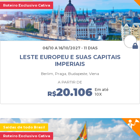
Roteiro Exclusivo Cativa
06/10 A 16/10/2027 - 11 DIAS
LESTE EUROPEU E SUAS CAPITAIS
IMPERIAIS
Berlim, Praga, Budapeste, Viena
A PARTIR DE
20.106
Em até
R$
10X
Saídas de todo Brasil
Roteiro Exclusivo Cativa