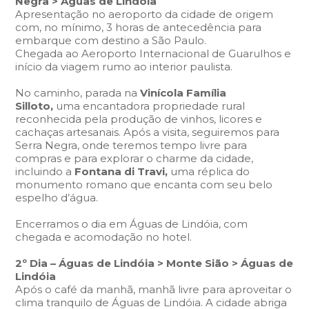
Negra > Águas de Lindóia
Apresentação no aeroporto da cidade de origem
com, no mínimo, 3 horas de antecedência para
embarque com destino a São Paulo.
Chegada ao Aeroporto Internacional de Guarulhos e
início da viagem rumo ao interior paulista.
No caminho, parada na
Vinícola Família
Silloto,
uma encantadora propriedade rural
reconhecida pela produção de vinhos, licores e
cachaças artesanais. Após a visita, seguiremos para
Serra Negra, onde teremos tempo livre para
compras e para explorar o charme da cidade,
incluindo a
Fontana di Travi,
uma réplica do
monumento romano que encanta com seu belo
espelho d’água.
Encerramos o dia em Águas de Lindóia, com
chegada e acomodação no hotel.
2º Dia – Águas de Lindóia > Monte Sião > Águas de
Lindóia
Após o café da manhã, manhã livre para aproveitar o
clima tranquilo de Águas de Lindóia. A cidade abriga