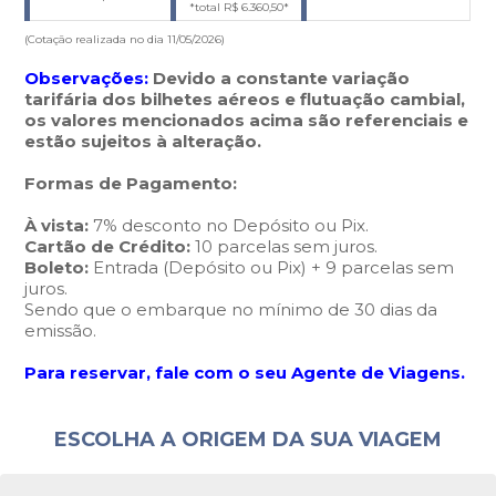
*total R$
6.360,50
*
(Cotação realizada no dia 11/05/2026)
Observações:
Devido a constante variação
tarifária dos bilhetes aéreos e flutuação cambial,
os valores mencionados acima são referenciais e
estão sujeitos à alteração.
Formas de Pagamento:
À vista:
7% desconto no Depósito ou Pix.
Cartão de Crédito:
10 parcelas sem juros.
Boleto:
Entrada (Depósito ou Pix) + 9 parcelas sem
juros.
Sendo que o embarque no mínimo de 30 dias da
emissão.
Para reservar, fale com o seu Agente de Viagens.
ESCOLHA A ORIGEM DA SUA VIAGEM