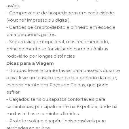
avião).
- Comprovante de hospedagem em cada cidade
(voucher impresso ou digital).
- Cartões de crédito/débito e dinheiro em espécie
para pequenos gastos.
- Seguro-viagem: opcional, mas recomendado,
principalmente se for viajar de carro ou ônibus
rodoviário por longas distâncias.
Dicas para a Viagem
- Roupas: leves e confortáveis para passeios durante
o dia; leve um casaco leve para o período da noite,
especialmente em Poços de Caldas, que pode
esfriar.
- Calçados: tênis ou sapatos confortáveis para
caminhadas, principalmente na Expoflora, onde há
muitas trilhas e caminhos floridos.
- Protetor solar e chapéu: indispensáveis para
atividades ao ar livre.