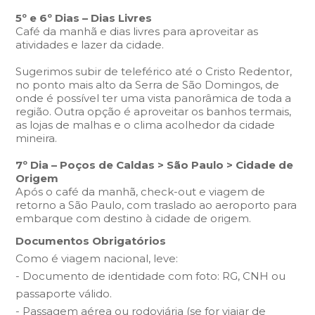
5º e 6º Dias – Dias Livres
Café da manhã e dias livres para aproveitar as
atividades e lazer da cidade.
Sugerimos subir de teleférico até o Cristo Redentor,
no ponto mais alto da Serra de São Domingos, de
onde é possível ter uma vista panorâmica de toda a
região. Outra opção é aproveitar os banhos termais,
as lojas de malhas e o clima acolhedor da cidade
mineira.
7º Dia – Poços de Caldas > São Paulo > Cidade de
Origem
Após o café da manhã, check-out e viagem de
retorno a São Paulo, com traslado ao aeroporto para
embarque com destino à cidade de origem.
Documentos Obrigatórios
Como é viagem nacional, leve:
- Documento de identidade com foto: RG, CNH ou
passaporte válido.
- Passagem aérea ou rodoviária (se for viajar de