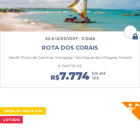
02 A 12/03/2027 - 11 DIAS
ROTA DOS CORAIS
Recife, Porto de Galinhas, Maragogi, São Miguel dos Milagres, Maceió
A PARTIR DE
7.774
Em até
R$
10X
SAÍDA DE GRU & POA
LOTADO