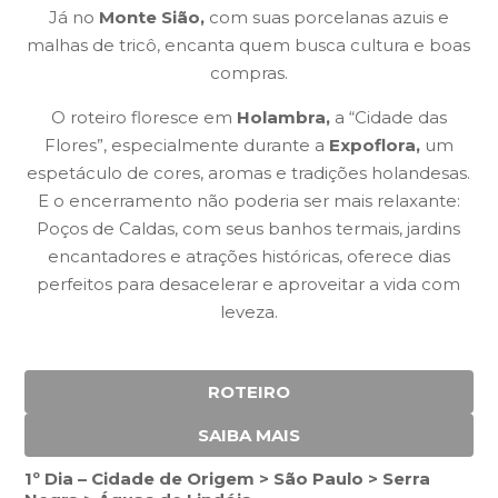
Já no
Monte Sião,
com suas porcelanas azuis e
malhas de tricô, encanta quem busca cultura e boas
compras.
O roteiro floresce em
Holambra,
a
“Cidade das
Flores”,
especialmente durante a
Expoflora,
um
espetáculo de cores, aromas e tradições holandesas.
E o encerramento não poderia ser mais relaxante:
Poços de Caldas, com seus banhos termais, jardins
encantadores e atrações históricas, oferece dias
perfeitos para desacelerar e aproveitar a vida com
leveza.
ROTEIRO
SAIBA MAIS
1º Dia – Cidade de Origem > São Paulo > Serra