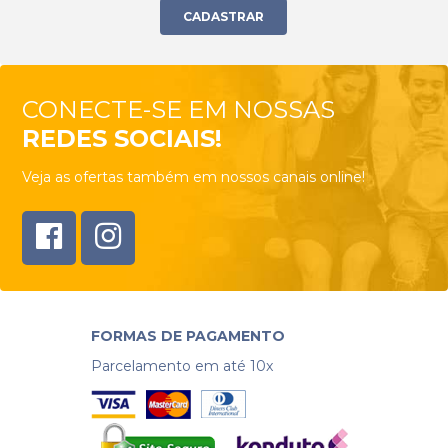
CONECTE-SE EM NOSSAS
REDES SOCIAIS!
Veja as ofertas também em nossos canais online!
FORMAS DE PAGAMENTO
Parcelamento em até 10x